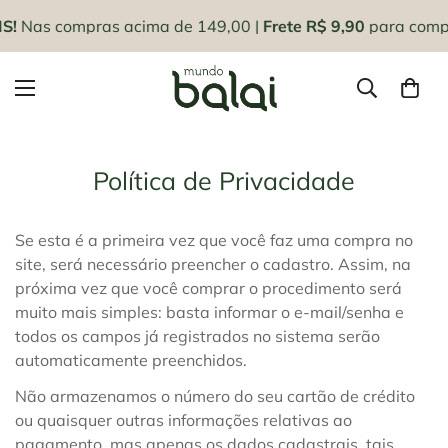
S!
Nas compras acima de 149,00
|
Frete R$ 9,90
para compr
Política de Privacidade
Se esta é a primeira vez que você faz uma compra no
site, será necessário preencher o cadastro. Assim, na
próxima vez que você comprar o procedimento será
muito mais simples: basta informar o e-mail/senha e
todos os campos já registrados no sistema serão
automaticamente preenchidos.
Não armazenamos o número do seu cartão de crédito
ou quaisquer outras informações relativas ao
pagamento, mas apenas os dados cadastrais, tais